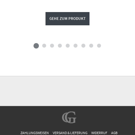
GEHE ZUM PRODUKT
ZAHLUNGSWEISEN
VERSAND & LIEFERUNG
WIDERRUF
AGB