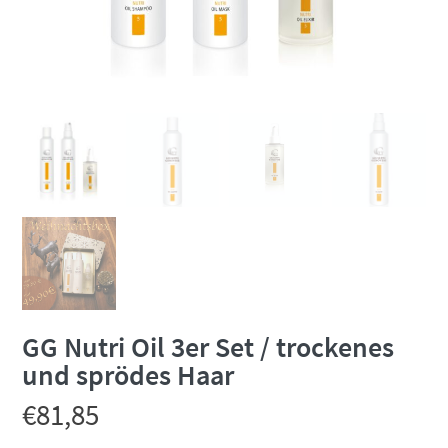
GG Nutri Oil 3er Set / trockenes
und sprödes Haar
€
81,85