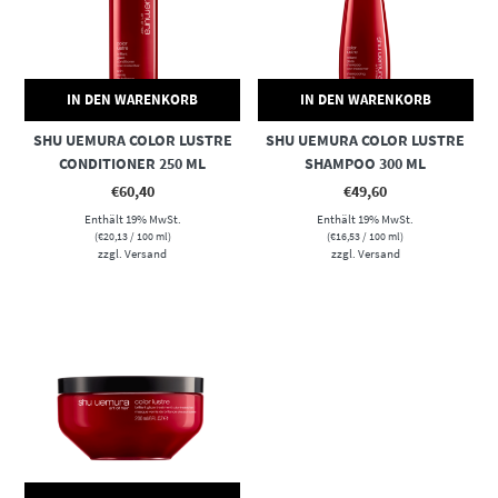
IN DEN WARENKORB
IN DEN WARENKORB
SHU UEMURA COLOR LUSTRE
SHU UEMURA COLOR LUSTRE
CONDITIONER 250 ML
SHAMPOO 300 ML
€
60,40
€
49,60
Enthält 19% MwSt.
Enthält 19% MwSt.
(
€
20,13
/ 100 ml)
(
€
16,53
/ 100 ml)
zzgl.
Versand
zzgl.
Versand