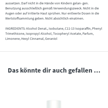
aussetzen. Darf nicht in die Hände von Kindern gelan- gen.
Benutzung ausschließlich gemäß Verwendungszweck. Nicht in die
Augen oder auf irritierte Haut sprühen. Nur entleerte Dosen in die
Wertstoffsammlung geben. Nicht absichtlich einatmen.
INGREDIENTS: Alcohol Denat., Isobutane, C11-13 Isoparaffin, Phenyl
Trimethicone, Isopropyl Alcohol, Tocopheryl Acetate, Parfum,
Limonene, Hexyl Cinnamal, Geraniol
Das könnte dir auch gefallen …