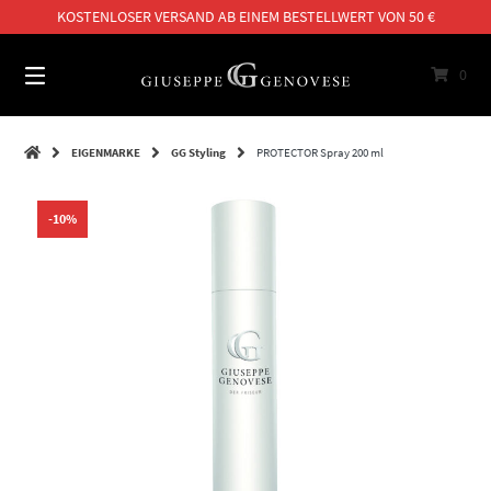
Springe
KOSTENLOSER VERSAND AB EINEM BESTELLWERT VON 50 €
zum
Inhalt
0
EIGENMARKE
GG Styling
PROTECTOR Spray 200 ml
-10%