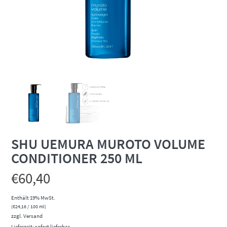
SHU UEMURA MUROTO VOLUME
CONDITIONER 250 ML
€
60,40
Enthält 19% MwSt.
(
€
24,16
/ 100 ml)
zzgl.
Versand
Lieferzeit: sofort lieferbar