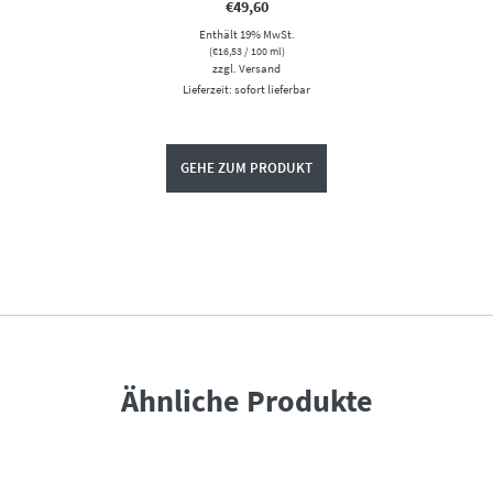
€
49,60
Enthält 19% MwSt.
(
€
16,53
/ 100 ml)
zzgl.
Versand
Lieferzeit: sofort lieferbar
GEHE ZUM PRODUKT
Ähnliche Produkte