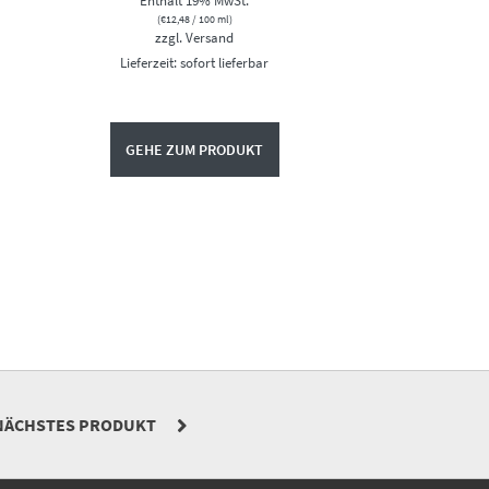
Enthält 19% MwSt.
(
€
12,48
/ 100 ml)
zzgl.
Versand
Lieferzeit: sofort lieferbar
GEHE ZUM PRODUKT
NÄCHSTES PRODUKT