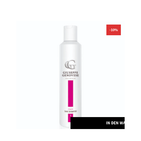
-10%
IN DEN WARENKO