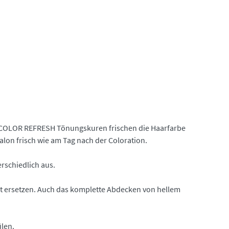
 COLOR REFRESH Tönungskuren frischen die Haarfarbe
lon frisch wie am Tag nach der Coloration.
erschiedlich aus.
ht ersetzen. Auch das komplette Abdecken von hellem
ülen.