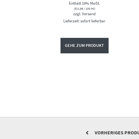
Enthält 19% MwSt.
(
€
11,98
/ 100 ml)
zzgl.
Versand
Lieferzeit: sofort lieferbar
GEHE ZUM PRODUKT
VORHERIGES PROD