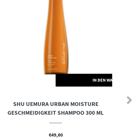
ORB
IN DEN WARENKORB
SHU UEMURA URBAN MOISTURE
GESCHMEIDIGKEIT SHAMPOO 300 ML
€
49,60