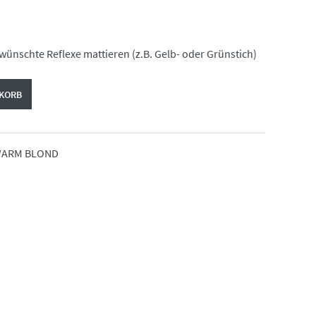
ünschte Reflexe mattieren (z.B. Gelb- oder Grünstich)
NKORB
ARM BLOND