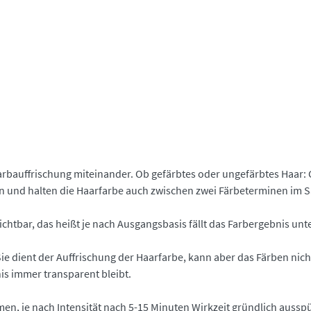
bauffrischung miteinander. Ob gefärbtes oder ungefärbtes Haar:
n und halten die Haarfarbe auch zwischen zwei Färbeterminen im Sa
sichtbar, das heißt je nach Ausgangsbasis fällt das Farbergebnis unt
ie dient der Auffrischung der Haarfarbe, kann aber das Färben nic
is immer transparent bleibt.
n, je nach Intensität nach 5-15 Minuten Wirkzeit gründlich aussp