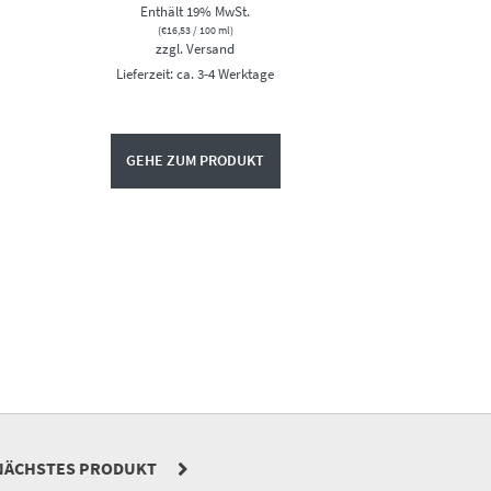
Enthält 19% MwSt.
(
€
16,53
/ 100 ml)
zzgl.
Versand
Lieferzeit: ca. 3-4 Werktage
GEHE ZUM PRODUKT
NÄCHSTES PRODUKT