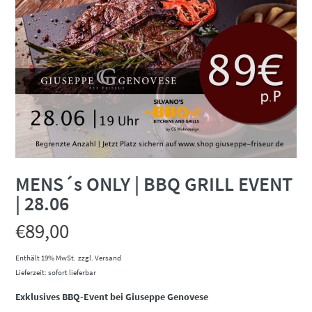
MENS´s ONLY | BBQ GRILL EVENT
| 28.06
€
89,00
Enthält 19% MwSt.
zzgl.
Versand
Lieferzeit: sofort lieferbar
Exklusives BBQ-Event bei Giuseppe Genovese