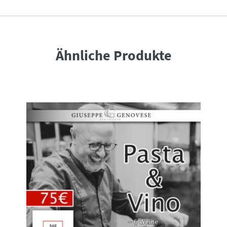
GRILL
EVENT
|
28.06
Menge
Ähnliche Produkte